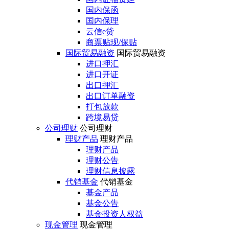
国内保函
国内保理
云信e贷
商票贴现/保贴
国际贸易融资
国际贸易融资
进口押汇
进口开证
出口押汇
出口订单融资
打包放款
跨境易贷
公司理财
公司理财
理财产品
理财产品
理财产品
理财公告
理财信息披露
代销基金
代销基金
基金产品
基金公告
基金投资人权益
现金管理
现金管理