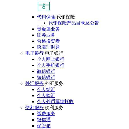
代销保险
代销保险
代销保险产品目录及公告
贵金属业务
证券业务
合格投资者
跨境理财通
电子银行
电子银行
个人网上银行
个人手机银行
微信银行
短信银行
外汇服务
外汇服务
个人结汇
个人购汇
个人外币票据托收
便利服务
便利服务
缴费服务
银信通
保管箱