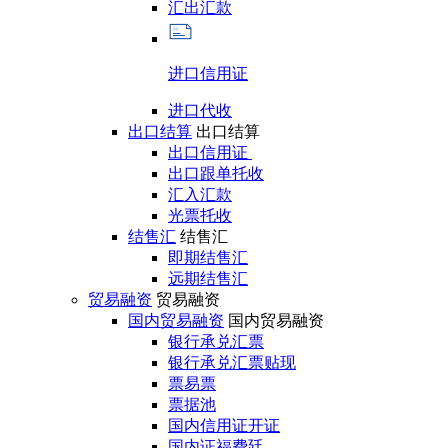
汇出汇款
进口信用证
进口代收
出口结算
出口结算
出口信用证
出口跟单托收
汇入汇款
光票托收
结售汇
结售汇
即期结售汇
远期结售汇
贸易融资
贸易融资
国内贸易融资
国内贸易融资
银行承兑汇票
银行承兑汇票贴现
票易票
票据池
国内信用证开证
国内证福费廷