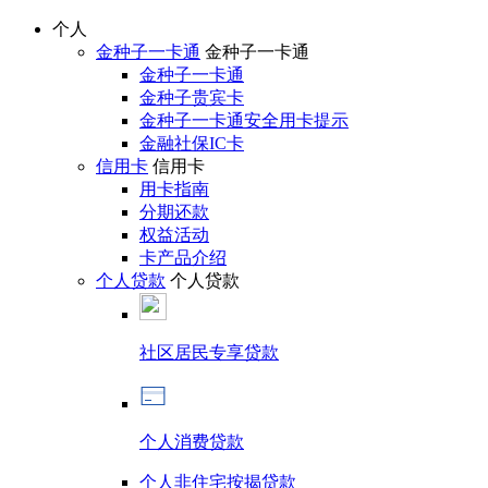
个人
金种子一卡通
金种子一卡通
金种子一卡通
金种子贵宾卡
金种子一卡通安全用卡提示
金融社保IC卡
信用卡
信用卡
用卡指南
分期还款
权益活动
卡产品介绍
个人贷款
个人贷款
社区居民专享贷款
个人消费贷款
个人非住宅按揭贷款