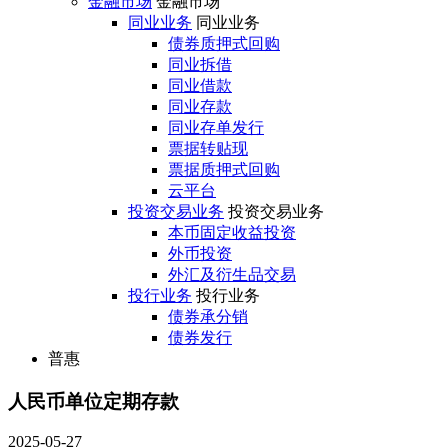
金融市场
金融市场
同业业务
同业业务
债券质押式回购
同业拆借
同业借款
同业存款
同业存单发行
票据转贴现
票据质押式回购
云平台
投资交易业务
投资交易业务
本币固定收益投资
外币投资
外汇及衍生品交易
投行业务
投行业务
债券承分销
债券发行
普惠
人民币单位定期存款
2025-05-27