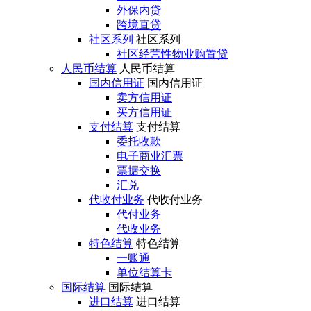
外保内贷
跨境直贷
社区系列
社区系列
社区经营性物业购置贷
人民币结算
人民币结算
国内信用证
国内信用证
卖方信用证
买方信用证
支付结算
支付结算
委托收款
电子商业汇票
票据交换
汇兑
代收付业务
代收付业务
代付业务
代收业务
特色结算
特色结算
一账通
单位结算卡
国际结算
国际结算
进口结算
进口结算