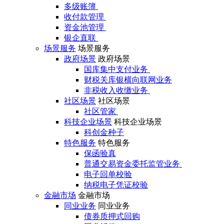
多级账簿
收付款管理
资金池管理
银企直联
场景服务
场景服务
政府场景
政府场景
国库集中支付业务
财税关库银横向联网业务
非税收入收缴业务
社区场景
社区场景
社区管家
科技企业场景
科技企业场景
科创金种子
特色服务
特色服务
保函验真
普通交易资金委托监管业务
电子回单校验
纳税电子凭证校验
金融市场
金融市场
同业业务
同业业务
债券质押式回购