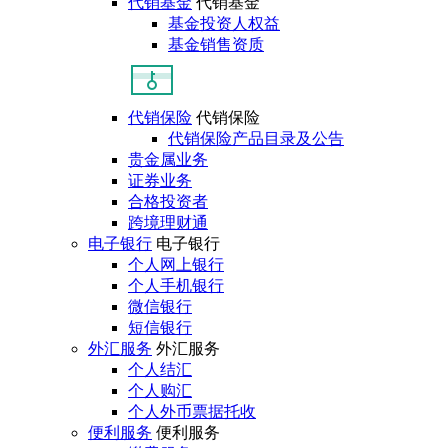
代销基金
代销基金
基金投资人权益
基金销售资质
代销保险
代销保险
代销保险产品目录及公告
贵金属业务
证券业务
合格投资者
跨境理财通
电子银行
电子银行
个人网上银行
个人手机银行
微信银行
短信银行
外汇服务
外汇服务
个人结汇
个人购汇
个人外币票据托收
便利服务
便利服务