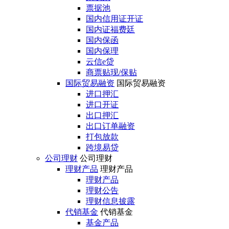
票据池
国内信用证开证
国内证福费廷
国内保函
国内保理
云信e贷
商票贴现/保贴
国际贸易融资
国际贸易融资
进口押汇
进口开证
出口押汇
出口订单融资
打包放款
跨境易贷
公司理财
公司理财
理财产品
理财产品
理财产品
理财公告
理财信息披露
代销基金
代销基金
基金产品