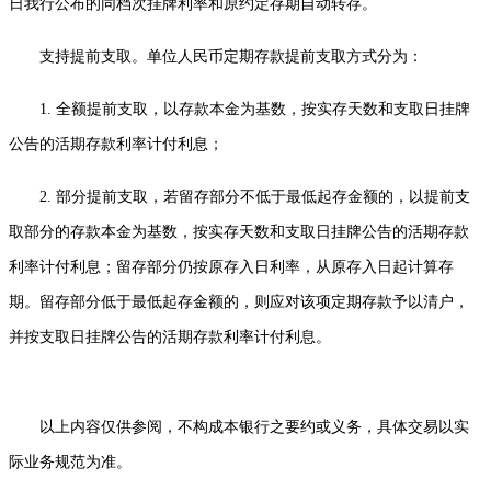
日我行公布的同档次挂牌利率和原约定存期自动转存。
支持提前支取。单位
人民币
定期存款提前支取方式分为：
1. 全额提前支取，以存款本金为基数，按实存天数和支取日挂牌
公告的活期存款利率计付利息；
2. 部分提前支取，若留存部分不低于最低起存金额的，以提前支
取部分的存款本金为基数，按实存天数和支取日挂牌公告的活期存款
利率计付利息；留存部分仍按原存入日利率，从原存入日起计算存
期。留存部分低于最低起存金额的，则应对该项定期存款予以清户，
并按支取日挂牌公告的活期存款利率计付利息。
以上
内容仅供
参阅
，不构成
本银行之
要约
或义务
，
具体交易以实
际业务规范
为准。