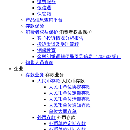
缴费服务
银信通
保管箱
产品信息查询平台
存款保险
消费者权益保护
消费者权益保护
客户投诉情况分析报告
投诉渠道及受理流程
消保教育
金融纠纷调解便民引导信息（202603版）
销售人员查询
企业
存款业务
存款业务
人民币存款
人民币存款
人民币单位协定存款
人民币单位定期存款
人民币单位活期存款
人民币单位通知存款
单位大额存单
外币存款
外币存款
外币单位定期存款
外币单位活期存款