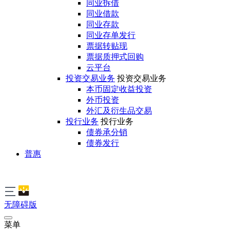
同业拆借
同业借款
同业存款
同业存单发行
票据转贴现
票据质押式回购
云平台
投资交易业务
投资交易业务
本币固定收益投资
外币投资
外汇及衍生品交易
投行业务
投行业务
债券承分销
债券发行
普惠
无障碍版
菜单