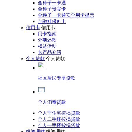
金种子一卡通
金种子贵宾卡
金种子一卡通安全用卡提示
金融社保IC卡
信用卡
信用卡
用卡指南
分期还款
权益活动
卡产品介绍
个人贷款
个人贷款
社区居民专享贷款
个人消费贷款
个人非住宅按揭贷款
个人二手楼按揭贷款
个人一手楼按揭贷款
投资理财
投资理财