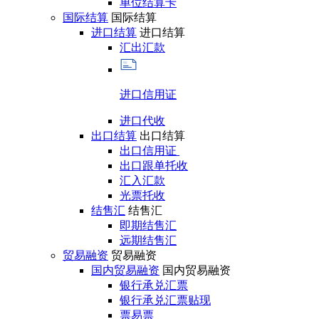
单位结算卡
国际结算
国际结算
进口结算
进口结算
汇出汇款
进口信用证
进口代收
出口结算
出口结算
出口信用证
出口跟单托收
汇入汇款
光票托收
结售汇
结售汇
即期结售汇
远期结售汇
贸易融资
贸易融资
国内贸易融资
国内贸易融资
银行承兑汇票
银行承兑汇票贴现
票易票