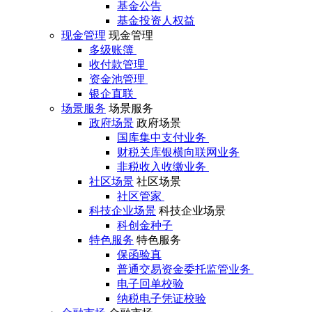
基金公告
基金投资人权益
现金管理
现金管理
多级账簿
收付款管理
资金池管理
银企直联
场景服务
场景服务
政府场景
政府场景
国库集中支付业务
财税关库银横向联网业务
非税收入收缴业务
社区场景
社区场景
社区管家
科技企业场景
科技企业场景
科创金种子
特色服务
特色服务
保函验真
普通交易资金委托监管业务
电子回单校验
纳税电子凭证校验