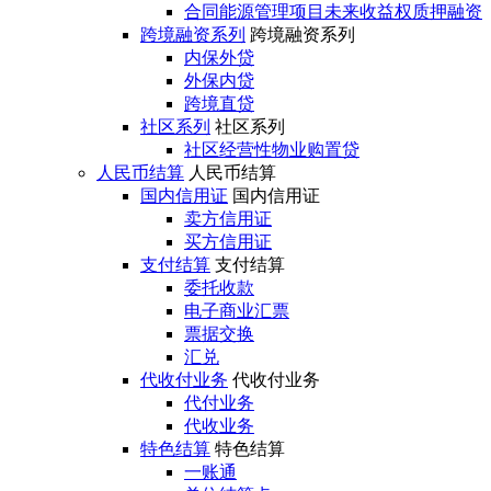
合同能源管理项目未来收益权质押融资
跨境融资系列
跨境融资系列
内保外贷
外保内贷
跨境直贷
社区系列
社区系列
社区经营性物业购置贷
人民币结算
人民币结算
国内信用证
国内信用证
卖方信用证
买方信用证
支付结算
支付结算
委托收款
电子商业汇票
票据交换
汇兑
代收付业务
代收付业务
代付业务
代收业务
特色结算
特色结算
一账通