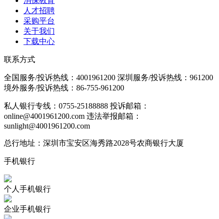
消保教育
人才招聘
采购平台
关于我们
下载中心
联系方式
全国服务/投诉热线：
4001961200
深圳服务/投诉热线：
961200
境外服务/投诉热线：
86-755-961200
私人银行专线：0755-25188888
投诉邮箱：
online@4001961200.com
违法举报邮箱：
sunlight@4001961200.com
总行地址：深圳市宝安区海秀路2028号农商银行大厦
手机银行
个人手机银行
企业手机银行