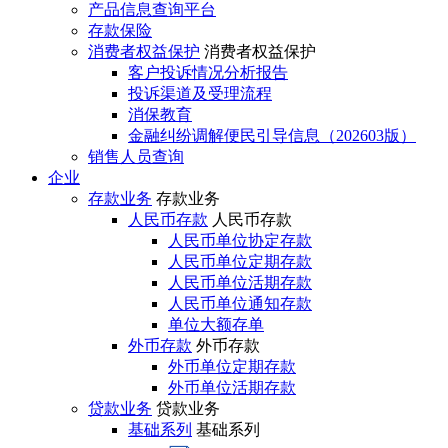
产品信息查询平台
存款保险
消费者权益保护
消费者权益保护
客户投诉情况分析报告
投诉渠道及受理流程
消保教育
金融纠纷调解便民引导信息（202603版）
销售人员查询
企业
存款业务
存款业务
人民币存款
人民币存款
人民币单位协定存款
人民币单位定期存款
人民币单位活期存款
人民币单位通知存款
单位大额存单
外币存款
外币存款
外币单位定期存款
外币单位活期存款
贷款业务
贷款业务
基础系列
基础系列