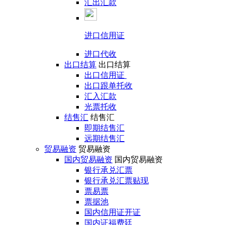
汇出汇款
进口信用证
进口代收
出口结算
出口结算
出口信用证
出口跟单托收
汇入汇款
光票托收
结售汇
结售汇
即期结售汇
远期结售汇
贸易融资
贸易融资
国内贸易融资
国内贸易融资
银行承兑汇票
银行承兑汇票贴现
票易票
票据池
国内信用证开证
国内证福费廷