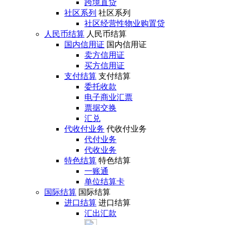
跨境直贷
社区系列
社区系列
社区经营性物业购置贷
人民币结算
人民币结算
国内信用证
国内信用证
卖方信用证
买方信用证
支付结算
支付结算
委托收款
电子商业汇票
票据交换
汇兑
代收付业务
代收付业务
代付业务
代收业务
特色结算
特色结算
一账通
单位结算卡
国际结算
国际结算
进口结算
进口结算
汇出汇款