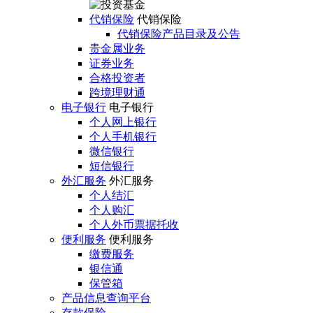
代销保险
代销保险
代销保险产品目录及公告
贵金属业务
证券业务
合格投资者
跨境理财通
电子银行
电子银行
个人网上银行
个人手机银行
微信银行
短信银行
外汇服务
外汇服务
个人结汇
个人购汇
个人外币票据托收
便利服务
便利服务
缴费服务
银信通
保管箱
产品信息查询平台
存款保险