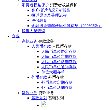
消费者权益保护
消费者权益保护
客户投诉情况分析报告
投诉渠道及受理流程
消保教育
金融纠纷调解便民引导信息（202603版）
销售人员查询
企业
存款业务
存款业务
人民币存款
人民币存款
人民币单位协定存款
人民币单位定期存款
人民币单位活期存款
人民币单位通知存款
单位大额存单
外币存款
外币存款
外币单位定期存款
外币单位活期存款
贷款业务
贷款业务
基础系列
基础系列