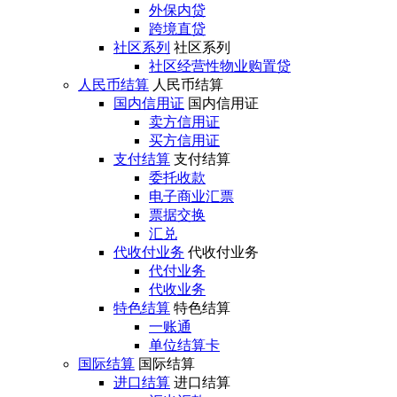
外保内贷
跨境直贷
社区系列
社区系列
社区经营性物业购置贷
人民币结算
人民币结算
国内信用证
国内信用证
卖方信用证
买方信用证
支付结算
支付结算
委托收款
电子商业汇票
票据交换
汇兑
代收付业务
代收付业务
代付业务
代收业务
特色结算
特色结算
一账通
单位结算卡
国际结算
国际结算
进口结算
进口结算