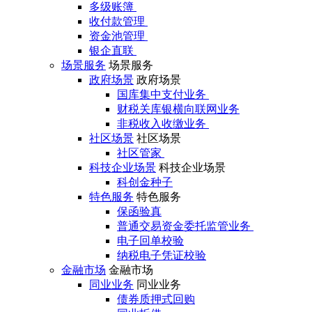
多级账簿
收付款管理
资金池管理
银企直联
场景服务
场景服务
政府场景
政府场景
国库集中支付业务
财税关库银横向联网业务
非税收入收缴业务
社区场景
社区场景
社区管家
科技企业场景
科技企业场景
科创金种子
特色服务
特色服务
保函验真
普通交易资金委托监管业务
电子回单校验
纳税电子凭证校验
金融市场
金融市场
同业业务
同业业务
债券质押式回购