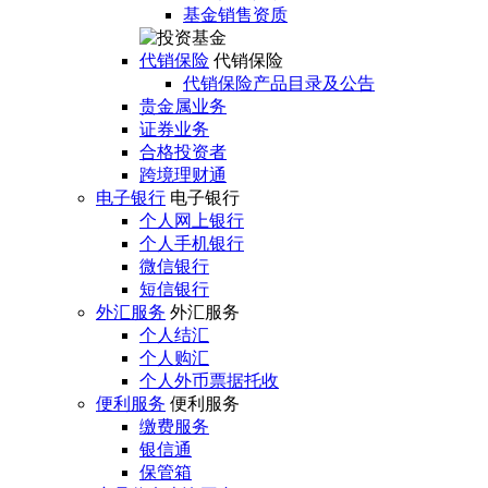
基金销售资质
代销保险
代销保险
代销保险产品目录及公告
贵金属业务
证券业务
合格投资者
跨境理财通
电子银行
电子银行
个人网上银行
个人手机银行
微信银行
短信银行
外汇服务
外汇服务
个人结汇
个人购汇
个人外币票据托收
便利服务
便利服务
缴费服务
银信通
保管箱