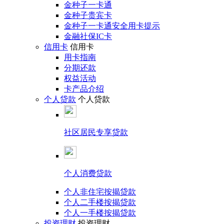
金种子一卡通
金种子贵宾卡
金种子一卡通安全用卡提示
金融社保IC卡
信用卡
信用卡
用卡指南
分期还款
权益活动
卡产品介绍
个人贷款
个人贷款
社区居民专享贷款
个人消费贷款
个人非住宅按揭贷款
个人二手楼按揭贷款
个人一手楼按揭贷款
投资理财
投资理财