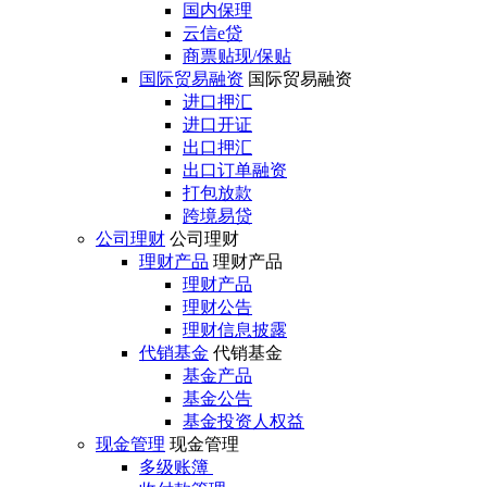
国内保理
云信e贷
商票贴现/保贴
国际贸易融资
国际贸易融资
进口押汇
进口开证
出口押汇
出口订单融资
打包放款
跨境易贷
公司理财
公司理财
理财产品
理财产品
理财产品
理财公告
理财信息披露
代销基金
代销基金
基金产品
基金公告
基金投资人权益
现金管理
现金管理
多级账簿