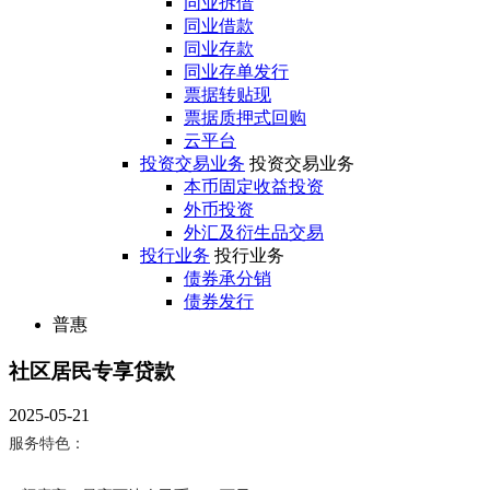
同业拆借
同业借款
同业存款
同业存单发行
票据转贴现
票据质押式回购
云平台
投资交易业务
投资交易业务
本币固定收益投资
外币投资
外汇及衍生品交易
投行业务
投行业务
债券承分销
债券发行
普惠
社区居民专享贷款
2025-05-21
服务特色：