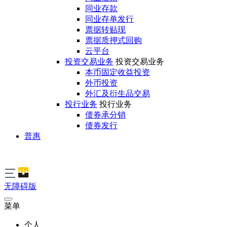
同业存款
同业存单发行
票据转贴现
票据质押式回购
云平台
投资交易业务
投资交易业务
本币固定收益投资
外币投资
外汇及衍生品交易
投行业务
投行业务
债券承分销
债券发行
普惠
无障碍版
菜单
个人