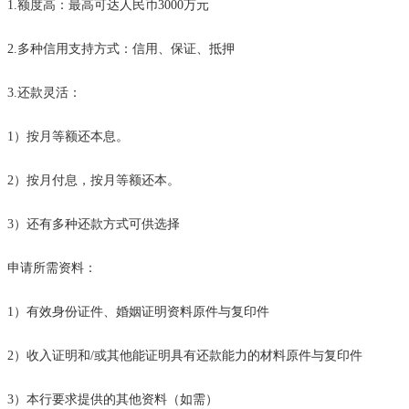
1.额度高：最高可达人民币3000万元
2.多种信用支持方式：信用、保证、抵押
3.还款灵活：
1）按月等额还本息。
2）按月付息，按月等额还本。
3）还有多种还款方式可供选择
申请所需资料：
1）
有效身份证件
、
婚姻证明资料
原件与复印件
2）
收入证明和
/或其他能证明具有还款能力的材料原件与复印件
3）
本行要求提供的其他资料（如需）