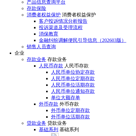
产品信息查询平台
存款保险
消费者权益保护
消费者权益保护
客户投诉情况分析报告
投诉渠道及受理流程
消保教育
金融纠纷调解便民引导信息（202603版）
销售人员查询
企业
存款业务
存款业务
人民币存款
人民币存款
人民币单位协定存款
人民币单位定期存款
人民币单位活期存款
人民币单位通知存款
单位大额存单
外币存款
外币存款
外币单位定期存款
外币单位活期存款
贷款业务
贷款业务
基础系列
基础系列