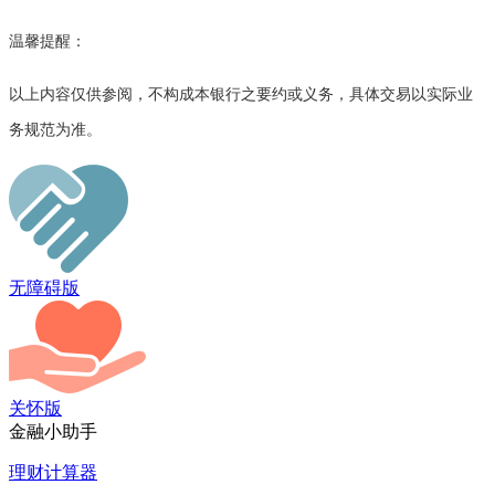
温馨提醒：
以上内容仅供参阅
，不构成
本银行之要约或义务
，
具体交易以实际业
务规范
为准。
无障碍版
关怀版
金融小助手
理财计算器