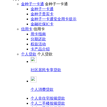
金种子一卡通
金种子一卡通
金种子一卡通
金种子贵宾卡
金种子一卡通安全用卡提示
金融社保IC卡
信用卡
信用卡
用卡指南
分期还款
权益活动
卡产品介绍
个人贷款
个人贷款
社区居民专享贷款
个人消费贷款
个人非住宅按揭贷款
个人二手楼按揭贷款