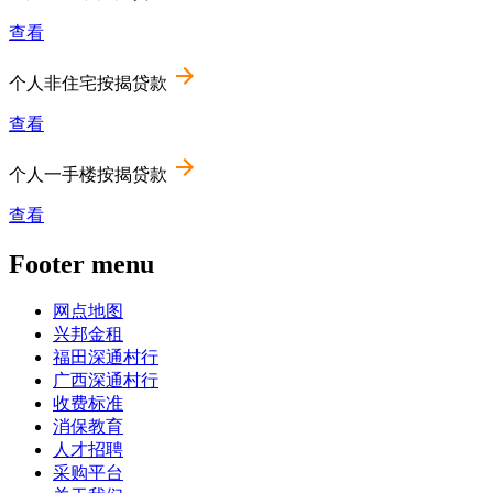
查看
个人非住宅按揭贷款
查看
个人一手楼按揭贷款
查看
Footer menu
网点地图
兴邦金租
福田深通村行
广西深通村行
收费标准
消保教育
人才招聘
采购平台