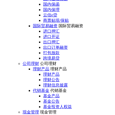
国内保函
国内保理
云信e贷
商票贴现/保贴
国际贸易融资
国际贸易融资
进口押汇
进口开证
出口押汇
出口订单融资
打包放款
跨境易贷
公司理财
公司理财
理财产品
理财产品
理财产品
理财公告
理财信息披露
代销基金
代销基金
基金产品
基金公告
基金投资人权益
现金管理
现金管理