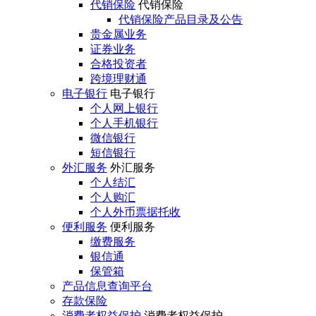
代销保险
代销保险
代销保险产品目录及公告
贵金属业务
证券业务
合格投资者
跨境理财通
电子银行
电子银行
个人网上银行
个人手机银行
微信银行
短信银行
外汇服务
外汇服务
个人结汇
个人购汇
个人外币票据托收
便利服务
便利服务
缴费服务
银信通
保管箱
产品信息查询平台
存款保险
消费者权益保护
消费者权益保护