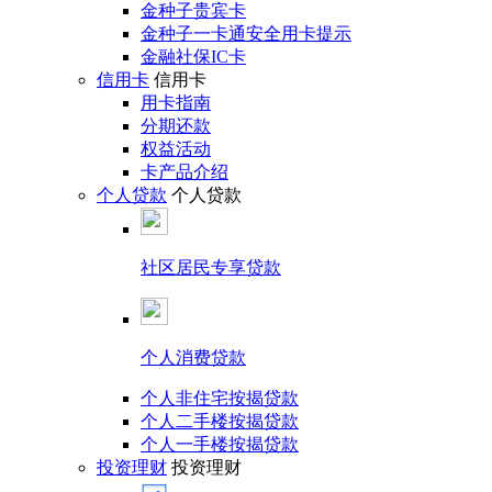
金种子贵宾卡
金种子一卡通安全用卡提示
金融社保IC卡
信用卡
信用卡
用卡指南
分期还款
权益活动
卡产品介绍
个人贷款
个人贷款
社区居民专享贷款
个人消费贷款
个人非住宅按揭贷款
个人二手楼按揭贷款
个人一手楼按揭贷款
投资理财
投资理财