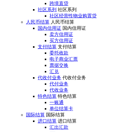
跨境直贷
社区系列
社区系列
社区经营性物业购置贷
人民币结算
人民币结算
国内信用证
国内信用证
卖方信用证
买方信用证
支付结算
支付结算
委托收款
电子商业汇票
票据交换
汇兑
代收付业务
代收付业务
代付业务
代收业务
特色结算
特色结算
一账通
单位结算卡
国际结算
国际结算
进口结算
进口结算
汇出汇款