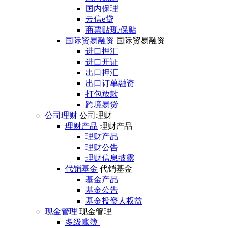
国内保理
云信e贷
商票贴现/保贴
国际贸易融资
国际贸易融资
进口押汇
进口开证
出口押汇
出口订单融资
打包放款
跨境易贷
公司理财
公司理财
理财产品
理财产品
理财产品
理财公告
理财信息披露
代销基金
代销基金
基金产品
基金公告
基金投资人权益
现金管理
现金管理
多级账簿