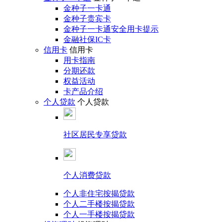
金种子一卡通
金种子贵宾卡
金种子一卡通安全用卡提示
金融社保IC卡
信用卡
信用卡
用卡指南
分期还款
权益活动
卡产品介绍
个人贷款
个人贷款
社区居民专享贷款
个人消费贷款
个人非住宅按揭贷款
个人二手楼按揭贷款
个人一手楼按揭贷款