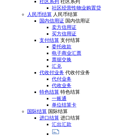
社区系列
社区系列
社区经营性物业购置贷
人民币结算
人民币结算
国内信用证
国内信用证
卖方信用证
买方信用证
支付结算
支付结算
委托收款
电子商业汇票
票据交换
汇兑
代收付业务
代收付业务
代付业务
代收业务
特色结算
特色结算
一账通
单位结算卡
国际结算
国际结算
进口结算
进口结算
汇出汇款