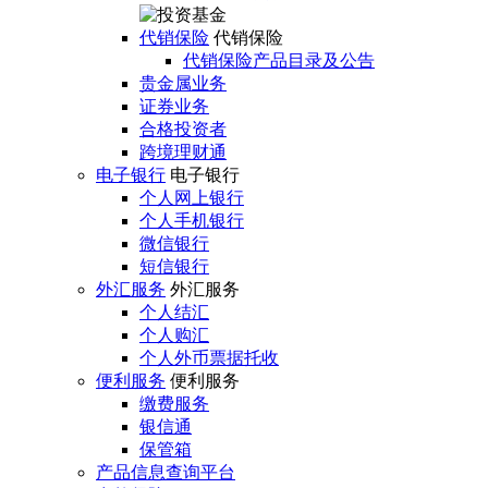
代销保险
代销保险
代销保险产品目录及公告
贵金属业务
证券业务
合格投资者
跨境理财通
电子银行
电子银行
个人网上银行
个人手机银行
微信银行
短信银行
外汇服务
外汇服务
个人结汇
个人购汇
个人外币票据托收
便利服务
便利服务
缴费服务
银信通
保管箱
产品信息查询平台