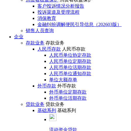
客户投诉情况分析报告
投诉渠道及受理流程
消保教育
金融纠纷调解便民引导信息（202603版）
销售人员查询
企业
存款业务
存款业务
人民币存款
人民币存款
人民币单位协定存款
人民币单位定期存款
人民币单位活期存款
人民币单位通知存款
单位大额存单
外币存款
外币存款
外币单位定期存款
外币单位活期存款
贷款业务
贷款业务
基础系列
基础系列
流动资金贷款