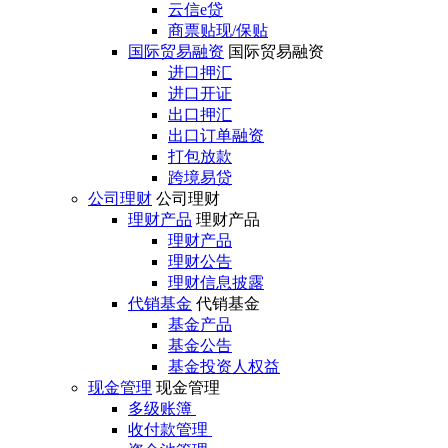
云信e贷
商票贴现/保贴
国际贸易融资
国际贸易融资
进口押汇
进口开证
出口押汇
出口订单融资
打包放款
跨境易贷
公司理财
公司理财
理财产品
理财产品
理财产品
理财公告
理财信息披露
代销基金
代销基金
基金产品
基金公告
基金投资人权益
现金管理
现金管理
多级账簿
收付款管理