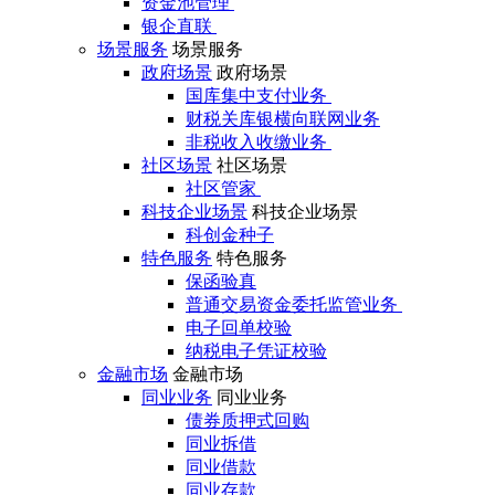
资金池管理
银企直联
场景服务
场景服务
政府场景
政府场景
国库集中支付业务
财税关库银横向联网业务
非税收入收缴业务
社区场景
社区场景
社区管家
科技企业场景
科技企业场景
科创金种子
特色服务
特色服务
保函验真
普通交易资金委托监管业务
电子回单校验
纳税电子凭证校验
金融市场
金融市场
同业业务
同业业务
债券质押式回购
同业拆借
同业借款
同业存款