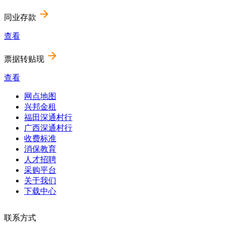
同业存款
查看
票据转贴现
查看
网点地图
Footer
兴邦金租
福田深通村行
menu
广西深通村行
收费标准
消保教育
人才招聘
采购平台
关于我们
下载中心
联系方式