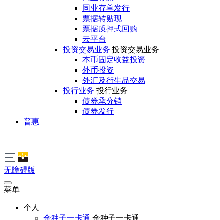
同业存单发行
票据转贴现
票据质押式回购
云平台
投资交易业务
投资交易业务
本币固定收益投资
外币投资
外汇及衍生品交易
投行业务
投行业务
债券承分销
债券发行
普惠
无障碍版
菜单
个人
金种子一卡通
金种子一卡通