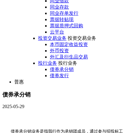
同业借款
同业存款
同业存单发行
票据转贴现
票据质押式回购
云平台
投资交易业务
投资交易业务
本币固定收益投资
外币投资
外汇及衍生品交易
投行业务
投行业务
债券承分销
债券发行
普惠
债券承分销
2025-05-29
债券
承分销业务是指我行作为承销团成员，通过参与招投标工