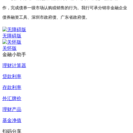
作，完成债券一级市场认购或销售的行为。我行可承分销
非金融企业
债券融资工具、
深圳市政府债、广东省
政府债。
无障碍版
关怀版
金融小助手
理财计算器
贷款利率
存款利率
外汇牌价
理财产品
基金净值
扫码分享