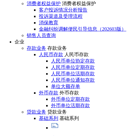
消费者权益保护
消费者权益保护
客户投诉情况分析报告
投诉渠道及受理流程
消保教育
金融纠纷调解便民引导信息（202603版）
销售人员查询
企业
存款业务
存款业务
人民币存款
人民币存款
人民币单位协定存款
人民币单位定期存款
人民币单位活期存款
人民币单位通知存款
单位大额存单
外币存款
外币存款
外币单位定期存款
外币单位活期存款
贷款业务
贷款业务
基础系列
基础系列