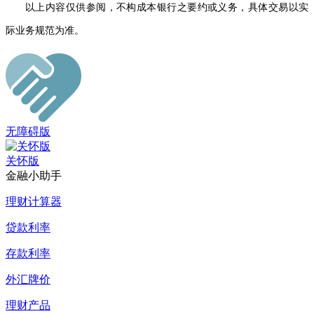
以上
内容仅供
参阅
，不构成
本银行之
要约
或义务
，
具体交易以实
际业务规范
为准。
无障碍版
关怀版
金融小助手
理财计算器
贷款利率
存款利率
外汇牌价
理财产品