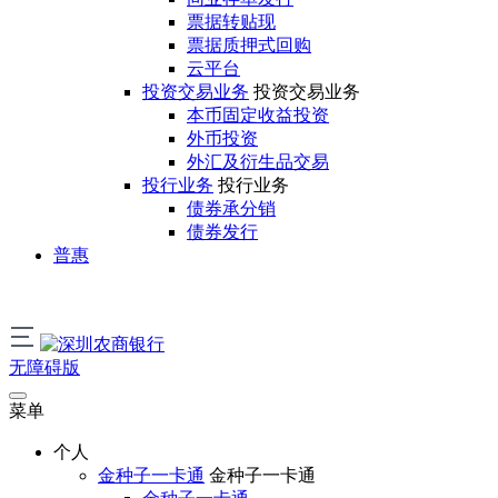
票据转贴现
票据质押式回购
云平台
投资交易业务
投资交易业务
本币固定收益投资
外币投资
外汇及衍生品交易
投行业务
投行业务
债券承分销
债券发行
普惠
无障碍版
菜单
个人
金种子一卡通
金种子一卡通