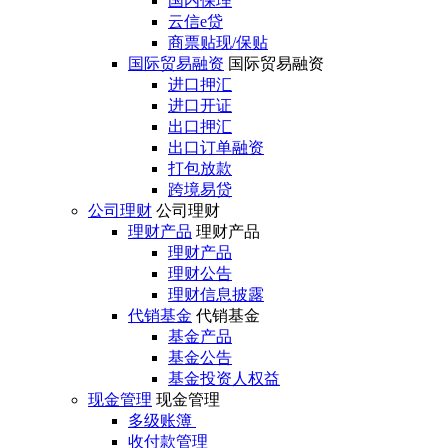
国内保理
云信e贷
商票贴现/保贴
国际贸易融资
国际贸易融资
进口押汇
进口开证
出口押汇
出口订单融资
打包放款
跨境易贷
公司理财
公司理财
理财产品
理财产品
理财产品
理财公告
理财信息披露
代销基金
代销基金
基金产品
基金公告
基金投资人权益
现金管理
现金管理
多级账簿
收付款管理