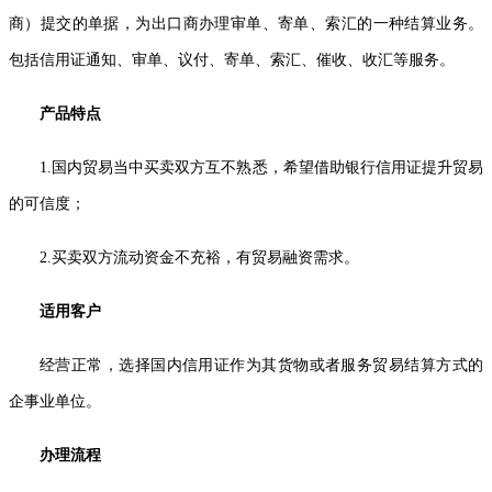
商）
提交
的单据，为出口商办理审单、寄单、索汇的一种结算业务。
包括信用证通知、审单、议付、寄单、索汇、催收、
收汇等服务
。
产品特点
1.国内贸易当中买卖双方互不熟悉，希望借助银行信用证提升贸易
的可信度；
2.买卖双方流动资金不充裕，有贸易融资需求。
适用客户
经营正常，选择国内信用证作为其货物或者服务贸易结算方式的
企事业单位。
办理流程