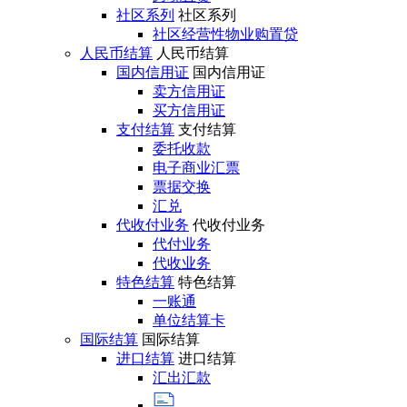
社区系列
社区系列
社区经营性物业购置贷
人民币结算
人民币结算
国内信用证
国内信用证
卖方信用证
买方信用证
支付结算
支付结算
委托收款
电子商业汇票
票据交换
汇兑
代收付业务
代收付业务
代付业务
代收业务
特色结算
特色结算
一账通
单位结算卡
国际结算
国际结算
进口结算
进口结算
汇出汇款