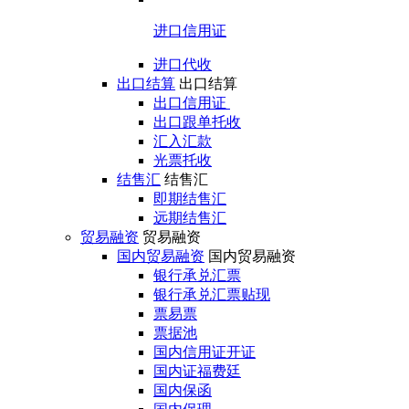
进口信用证
进口代收
出口结算
出口结算
出口信用证
出口跟单托收
汇入汇款
光票托收
结售汇
结售汇
即期结售汇
远期结售汇
贸易融资
贸易融资
国内贸易融资
国内贸易融资
银行承兑汇票
银行承兑汇票贴现
票易票
票据池
国内信用证开证
国内证福费廷
国内保函