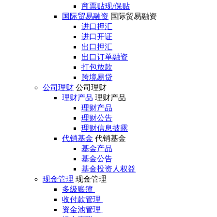
商票贴现/保贴
国际贸易融资
国际贸易融资
进口押汇
进口开证
出口押汇
出口订单融资
打包放款
跨境易贷
公司理财
公司理财
理财产品
理财产品
理财产品
理财公告
理财信息披露
代销基金
代销基金
基金产品
基金公告
基金投资人权益
现金管理
现金管理
多级账簿
收付款管理
资金池管理