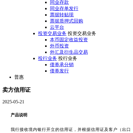
同业存款
同业存单发行
票据转贴现
票据质押式回购
云平台
投资交易业务
投资交易业务
本币固定收益投资
外币投资
外汇及衍生品交易
投行业务
投行业务
债券承分销
债券发行
普惠
卖方信用证
2025-05-21
产品说明
我行
接收境内银行开立的信用证，并
根据信用证及客户（出口