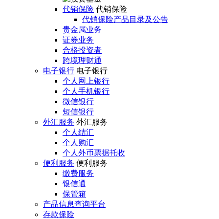
代销保险
代销保险
代销保险产品目录及公告
贵金属业务
证券业务
合格投资者
跨境理财通
电子银行
电子银行
个人网上银行
个人手机银行
微信银行
短信银行
外汇服务
外汇服务
个人结汇
个人购汇
个人外币票据托收
便利服务
便利服务
缴费服务
银信通
保管箱
产品信息查询平台
存款保险