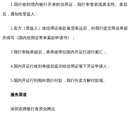
1.我行收到境内银行开来的信用证，我行审查表面真实性、条款
后，通知给受益人；
2.卖方（受益人）按信用证条款备货装运后，向我行提交商业单据
并填写《国内信用证寄单索款申请书》；
3.我行审核单据后，将单据寄往国内开证行进行索汇；
4.国内开证行收到单据后提示给信用证项下开证申请人；
5.国内开证行到期向我行付款，我行向卖方解付款项。
服务渠道
深圳农商银行各营业网点