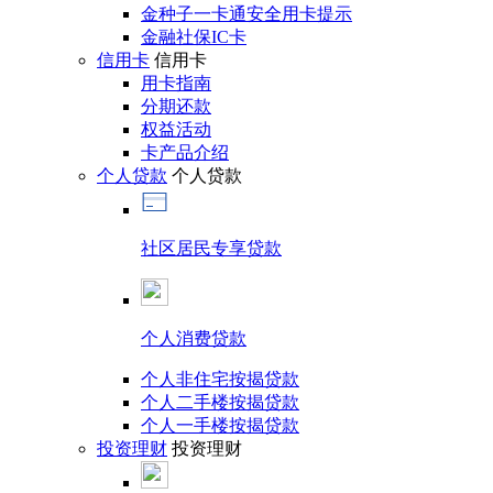
金种子一卡通安全用卡提示
金融社保IC卡
信用卡
信用卡
用卡指南
分期还款
权益活动
卡产品介绍
个人贷款
个人贷款
社区居民专享贷款
个人消费贷款
个人非住宅按揭贷款
个人二手楼按揭贷款
个人一手楼按揭贷款
投资理财
投资理财