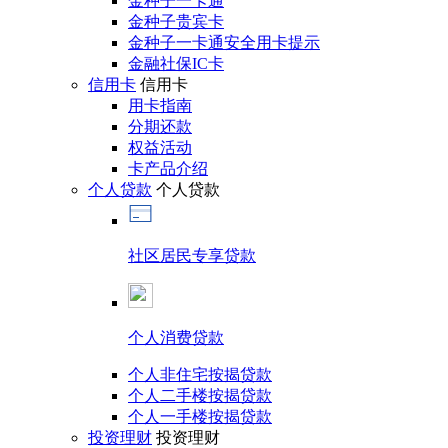
金种子一卡通
金种子贵宾卡
金种子一卡通安全用卡提示
金融社保IC卡
信用卡
信用卡
用卡指南
分期还款
权益活动
卡产品介绍
个人贷款
个人贷款
社区居民专享贷款
个人消费贷款
个人非住宅按揭贷款
个人二手楼按揭贷款
个人一手楼按揭贷款
投资理财
投资理财