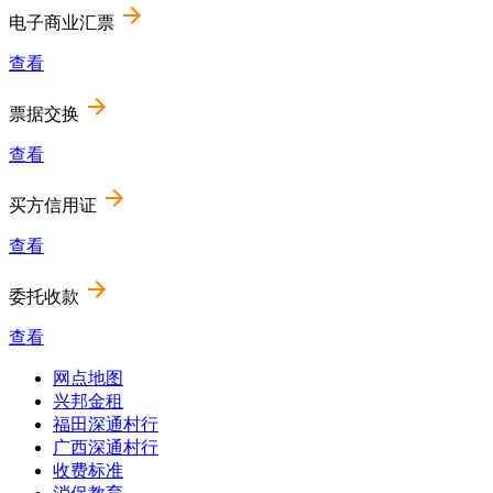
电子商业汇票
查看
票据交换
查看
买方信用证
查看
委托收款
查看
网点地图
Footer
兴邦金租
福田深通村行
menu
广西深通村行
收费标准