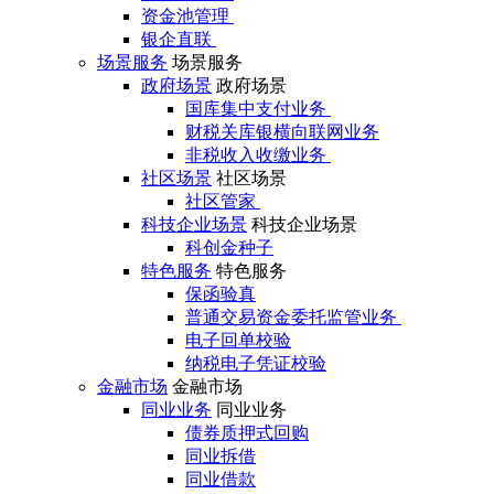
资金池管理
银企直联
场景服务
场景服务
政府场景
政府场景
国库集中支付业务
财税关库银横向联网业务
非税收入收缴业务
社区场景
社区场景
社区管家
科技企业场景
科技企业场景
科创金种子
特色服务
特色服务
保函验真
普通交易资金委托监管业务
电子回单校验
纳税电子凭证校验
金融市场
金融市场
同业业务
同业业务
债券质押式回购
同业拆借
同业借款