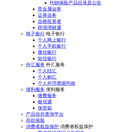
代销保险产品目录及公告
贵金属业务
证券业务
合格投资者
跨境理财通
电子银行
电子银行
个人网上银行
个人手机银行
微信银行
短信银行
外汇服务
外汇服务
个人结汇
个人购汇
个人外币票据托收
便利服务
便利服务
缴费服务
银信通
保管箱
产品信息查询平台
存款保险
消费者权益保护
消费者权益保护