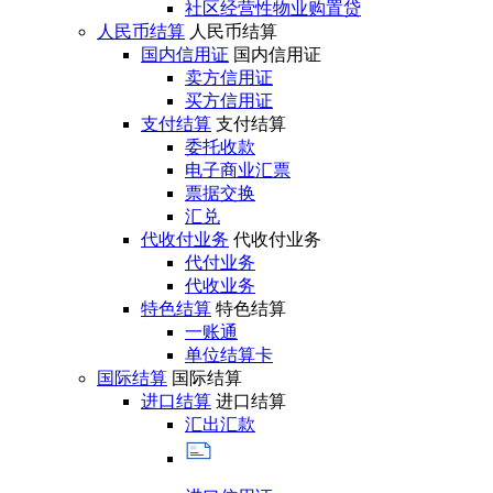
社区经营性物业购置贷
人民币结算
人民币结算
国内信用证
国内信用证
卖方信用证
买方信用证
支付结算
支付结算
委托收款
电子商业汇票
票据交换
汇兑
代收付业务
代收付业务
代付业务
代收业务
特色结算
特色结算
一账通
单位结算卡
国际结算
国际结算
进口结算
进口结算
汇出汇款