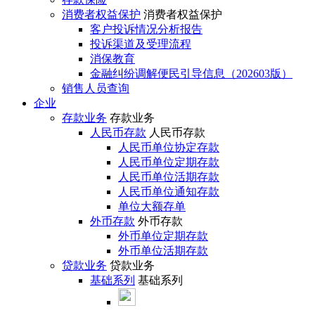
消费者权益保护
消费者权益保护
客户投诉情况分析报告
投诉渠道及受理流程
消保教育
金融纠纷调解便民引导信息（202603版）
销售人员查询
企业
存款业务
存款业务
人民币存款
人民币存款
人民币单位协定存款
人民币单位定期存款
人民币单位活期存款
人民币单位通知存款
单位大额存单
外币存款
外币存款
外币单位定期存款
外币单位活期存款
贷款业务
贷款业务
基础系列
基础系列