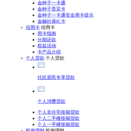
金种子一卡通
金种子贵宾卡
金种子一卡通安全用卡提示
金融社保IC卡
信用卡
信用卡
用卡指南
分期还款
权益活动
卡产品介绍
个人贷款
个人贷款
社区居民专享贷款
个人消费贷款
个人非住宅按揭贷款
个人二手楼按揭贷款
个人一手楼按揭贷款
投资理财
投资理财