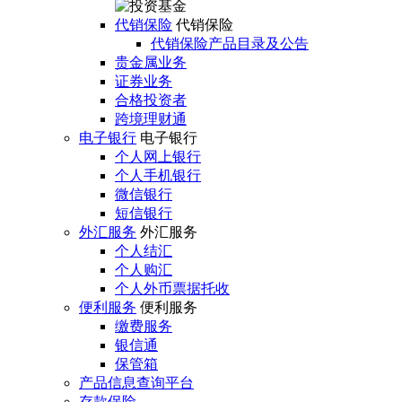
代销保险
代销保险
代销保险产品目录及公告
贵金属业务
证券业务
合格投资者
跨境理财通
电子银行
电子银行
个人网上银行
个人手机银行
微信银行
短信银行
外汇服务
外汇服务
个人结汇
个人购汇
个人外币票据托收
便利服务
便利服务
缴费服务
银信通
保管箱
产品信息查询平台
存款保险