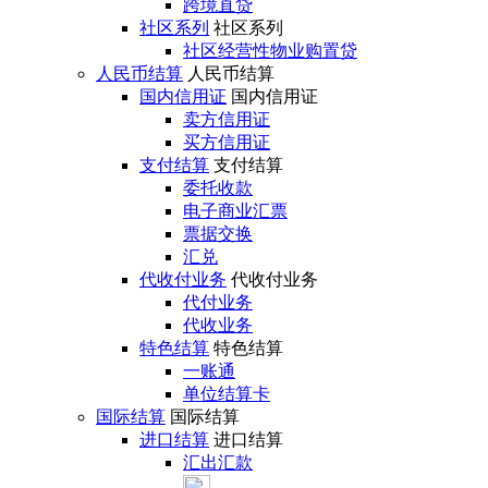
跨境直贷
社区系列
社区系列
社区经营性物业购置贷
人民币结算
人民币结算
国内信用证
国内信用证
卖方信用证
买方信用证
支付结算
支付结算
委托收款
电子商业汇票
票据交换
汇兑
代收付业务
代收付业务
代付业务
代收业务
特色结算
特色结算
一账通
单位结算卡
国际结算
国际结算
进口结算
进口结算
汇出汇款