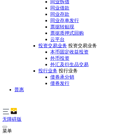
同业拆借
同业借款
同业存款
同业存单发行
票据转贴现
票据质押式回购
云平台
投资交易业务
投资交易业务
本币固定收益投资
外币投资
外汇及衍生品交易
投行业务
投行业务
债券承分销
债券发行
普惠
无障碍版
菜单