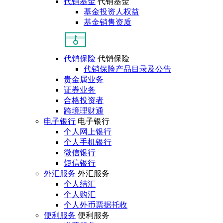
代销基金
代销基金
基金投资人权益
基金销售资质
代销保险
代销保险
代销保险产品目录及公告
贵金属业务
证券业务
合格投资者
跨境理财通
电子银行
电子银行
个人网上银行
个人手机银行
微信银行
短信银行
外汇服务
外汇服务
个人结汇
个人购汇
个人外币票据托收
便利服务
便利服务