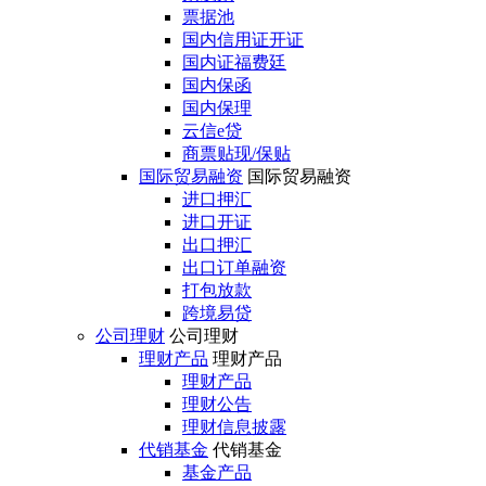
票据池
国内信用证开证
国内证福费廷
国内保函
国内保理
云信e贷
商票贴现/保贴
国际贸易融资
国际贸易融资
进口押汇
进口开证
出口押汇
出口订单融资
打包放款
跨境易贷
公司理财
公司理财
理财产品
理财产品
理财产品
理财公告
理财信息披露
代销基金
代销基金
基金产品