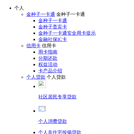
个人
金种子一卡通
金种子一卡通
金种子一卡通
金种子贵宾卡
金种子一卡通安全用卡提示
金融社保IC卡
信用卡
信用卡
用卡指南
分期还款
权益活动
卡产品介绍
个人贷款
个人贷款
社区居民专享贷款
个人消费贷款
个人非住宅按揭贷款