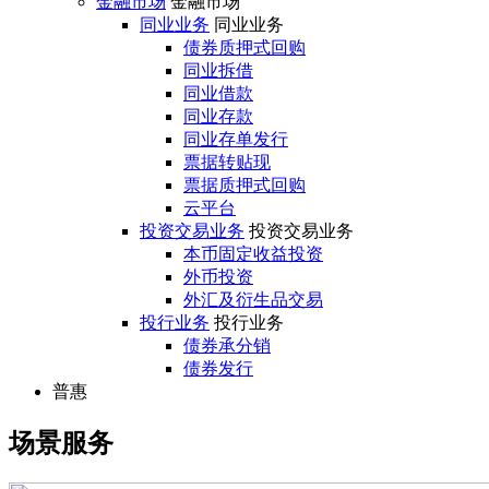
金融市场
金融市场
同业业务
同业业务
债券质押式回购
同业拆借
同业借款
同业存款
同业存单发行
票据转贴现
票据质押式回购
云平台
投资交易业务
投资交易业务
本币固定收益投资
外币投资
外汇及衍生品交易
投行业务
投行业务
债券承分销
债券发行
普惠
场景服务