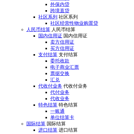
外保内贷
跨境直贷
社区系列
社区系列
社区经营性物业购置贷
人民币结算
人民币结算
国内信用证
国内信用证
卖方信用证
买方信用证
支付结算
支付结算
委托收款
电子商业汇票
票据交换
汇兑
代收付业务
代收付业务
代付业务
代收业务
特色结算
特色结算
一账通
单位结算卡
国际结算
国际结算
进口结算
进口结算