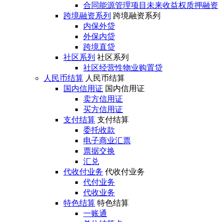
合同能源管理项目未来收益权质押融资
跨境融资系列
跨境融资系列
内保外贷
外保内贷
跨境直贷
社区系列
社区系列
社区经营性物业购置贷
人民币结算
人民币结算
国内信用证
国内信用证
卖方信用证
买方信用证
支付结算
支付结算
委托收款
电子商业汇票
票据交换
汇兑
代收付业务
代收付业务
代付业务
代收业务
特色结算
特色结算
一账通