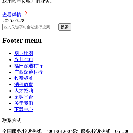
或用款单位账户的业务。
查看详情
2025-05-28
Footer menu
网点地图
兴邦金租
福田深通村行
广西深通村行
收费标准
消保教育
人才招聘
采购平台
关于我们
下载中心
联系方式
全国服务/投诉热线：
4001961200
深圳服务/投诉热线：
961200