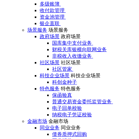
多级账簿
收付款管理
资金池管理
银企直联
场景服务
场景服务
政府场景
政府场景
国库集中支付业务
财税关库银横向联网业务
非税收入收缴业务
社区场景
社区场景
社区管家
科技企业场景
科技企业场景
科创金种子
特色服务
特色服务
保函验真
普通交易资金委托监管业务
电子回单校验
纳税电子凭证校验
金融市场
金融市场
同业业务
同业业务
债券质押式回购