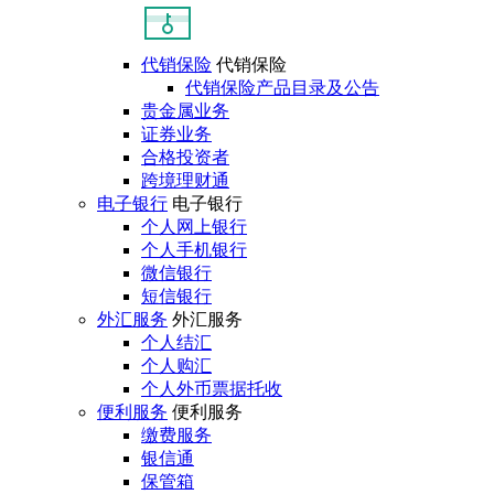
代销保险
代销保险
代销保险产品目录及公告
贵金属业务
证券业务
合格投资者
跨境理财通
电子银行
电子银行
个人网上银行
个人手机银行
微信银行
短信银行
外汇服务
外汇服务
个人结汇
个人购汇
个人外币票据托收
便利服务
便利服务
缴费服务
银信通
保管箱