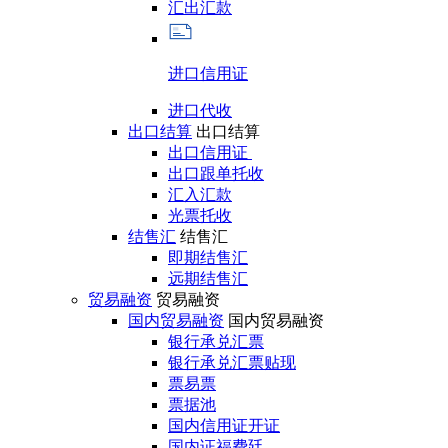
汇出汇款
进口信用证
进口代收
出口结算
出口结算
出口信用证
出口跟单托收
汇入汇款
光票托收
结售汇
结售汇
即期结售汇
远期结售汇
贸易融资
贸易融资
国内贸易融资
国内贸易融资
银行承兑汇票
银行承兑汇票贴现
票易票
票据池
国内信用证开证
国内证福费廷