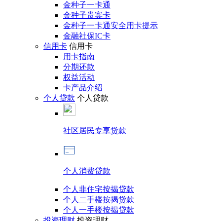
金种子一卡通
金种子贵宾卡
金种子一卡通安全用卡提示
金融社保IC卡
信用卡
信用卡
用卡指南
分期还款
权益活动
卡产品介绍
个人贷款
个人贷款
社区居民专享贷款
个人消费贷款
个人非住宅按揭贷款
个人二手楼按揭贷款
个人一手楼按揭贷款
投资理财
投资理财