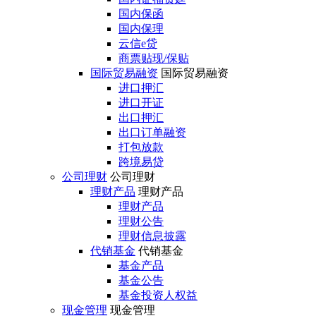
国内保函
国内保理
云信e贷
商票贴现/保贴
国际贸易融资
国际贸易融资
进口押汇
进口开证
出口押汇
出口订单融资
打包放款
跨境易贷
公司理财
公司理财
理财产品
理财产品
理财产品
理财公告
理财信息披露
代销基金
代销基金
基金产品
基金公告
基金投资人权益
现金管理
现金管理