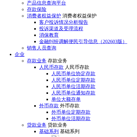
产品信息查询平台
存款保险
消费者权益保护
消费者权益保护
客户投诉情况分析报告
投诉渠道及受理流程
消保教育
金融纠纷调解便民引导信息（202603版）
销售人员查询
企业
存款业务
存款业务
人民币存款
人民币存款
人民币单位协定存款
人民币单位定期存款
人民币单位活期存款
人民币单位通知存款
单位大额存单
外币存款
外币存款
外币单位定期存款
外币单位活期存款
贷款业务
贷款业务
基础系列
基础系列