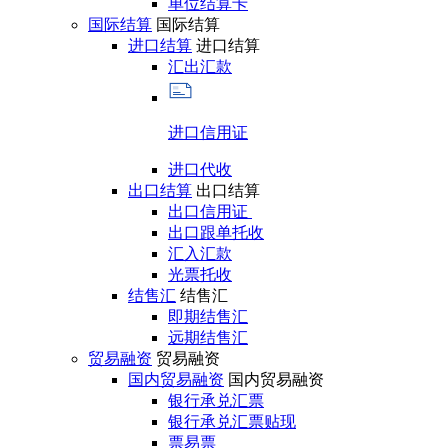
单位结算卡
国际结算
国际结算
进口结算
进口结算
汇出汇款
进口信用证
进口代收
出口结算
出口结算
出口信用证
出口跟单托收
汇入汇款
光票托收
结售汇
结售汇
即期结售汇
远期结售汇
贸易融资
贸易融资
国内贸易融资
国内贸易融资
银行承兑汇票
银行承兑汇票贴现
票易票