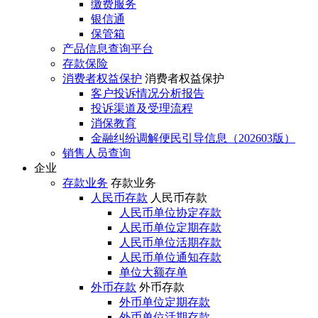
缴费服务
银信通
保管箱
产品信息查询平台
存款保险
消费者权益保护
消费者权益保护
客户投诉情况分析报告
投诉渠道及受理流程
消保教育
金融纠纷调解便民引导信息（202603版）
销售人员查询
企业
存款业务
存款业务
人民币存款
人民币存款
人民币单位协定存款
人民币单位定期存款
人民币单位活期存款
人民币单位通知存款
单位大额存单
外币存款
外币存款
外币单位定期存款
外币单位活期存款