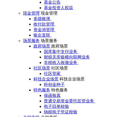
基金公告
基金投资人权益
现金管理
现金管理
多级账簿
收付款管理
资金池管理
银企直联
场景服务
场景服务
政府场景
政府场景
国库集中支付业务
财税关库银横向联网业务
非税收入收缴业务
社区场景
社区场景
社区管家
科技企业场景
科技企业场景
科创金种子
特色服务
特色服务
保函验真
普通交易资金委托监管业务
电子回单校验
纳税电子凭证校验