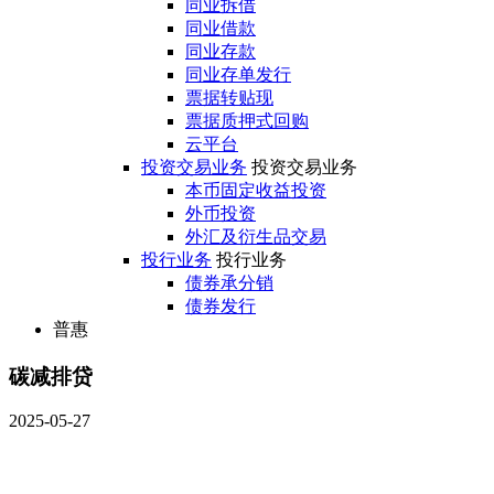
同业拆借
同业借款
同业存款
同业存单发行
票据转贴现
票据质押式回购
云平台
投资交易业务
投资交易业务
本币固定收益投资
外币投资
外汇及衍生品交易
投行业务
投行业务
债券承分销
债券发行
普惠
碳减排贷
2025-05-27