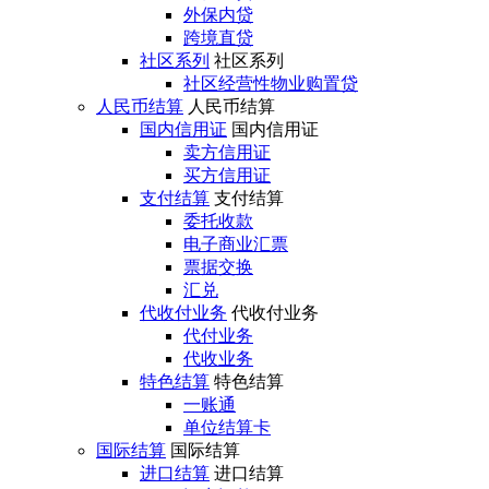
外保内贷
跨境直贷
社区系列
社区系列
社区经营性物业购置贷
人民币结算
人民币结算
国内信用证
国内信用证
卖方信用证
买方信用证
支付结算
支付结算
委托收款
电子商业汇票
票据交换
汇兑
代收付业务
代收付业务
代付业务
代收业务
特色结算
特色结算
一账通
单位结算卡
国际结算
国际结算
进口结算
进口结算