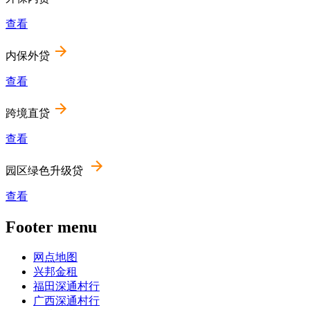
查看
内保外贷
查看
跨境直贷
查看
园区绿色升级贷
查看
Footer menu
网点地图
兴邦金租
福田深通村行
广西深通村行