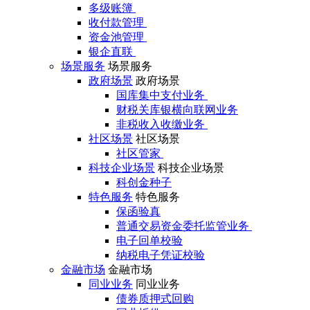
多级账簿
收付款管理
资金池管理
银企直联
场景服务
场景服务
政府场景
政府场景
国库集中支付业务
财税关库银横向联网业务
非税收入收缴业务
社区场景
社区场景
社区管家
科技企业场景
科技企业场景
科创金种子
特色服务
特色服务
保函验真
普通交易资金委托监管业务
电子回单校验
纳税电子凭证校验
金融市场
金融市场
同业业务
同业业务
债券质押式回购