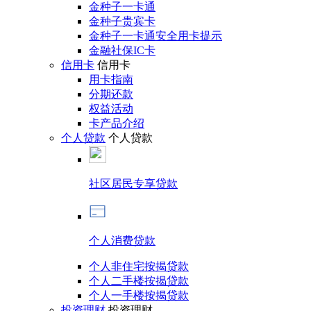
金种子一卡通
金种子贵宾卡
金种子一卡通安全用卡提示
金融社保IC卡
信用卡
信用卡
用卡指南
分期还款
权益活动
卡产品介绍
个人贷款
个人贷款
社区居民专享贷款
个人消费贷款
个人非住宅按揭贷款
个人二手楼按揭贷款
个人一手楼按揭贷款
投资理财
投资理财