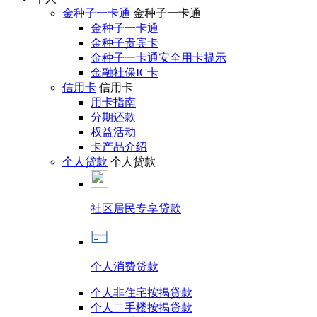
金种子一卡通
金种子一卡通
金种子一卡通
金种子贵宾卡
金种子一卡通安全用卡提示
金融社保IC卡
信用卡
信用卡
用卡指南
分期还款
权益活动
卡产品介绍
个人贷款
个人贷款
社区居民专享贷款
个人消费贷款
个人非住宅按揭贷款
个人二手楼按揭贷款