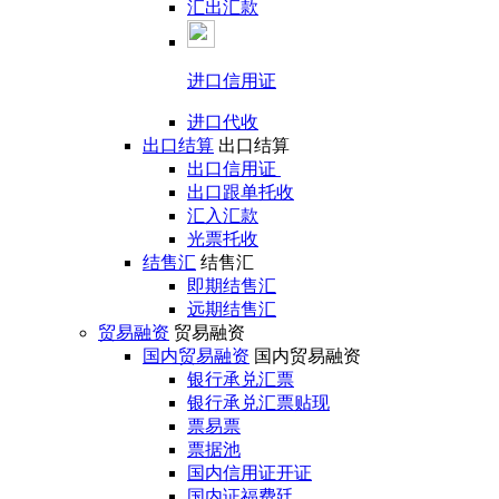
汇出汇款
进口信用证
进口代收
出口结算
出口结算
出口信用证
出口跟单托收
汇入汇款
光票托收
结售汇
结售汇
即期结售汇
远期结售汇
贸易融资
贸易融资
国内贸易融资
国内贸易融资
银行承兑汇票
银行承兑汇票贴现
票易票
票据池
国内信用证开证
国内证福费廷