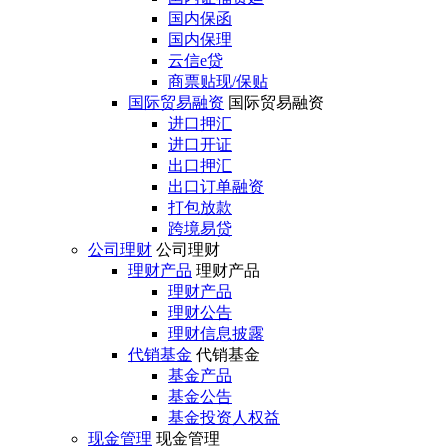
国内保函
国内保理
云信e贷
商票贴现/保贴
国际贸易融资
国际贸易融资
进口押汇
进口开证
出口押汇
出口订单融资
打包放款
跨境易贷
公司理财
公司理财
理财产品
理财产品
理财产品
理财公告
理财信息披露
代销基金
代销基金
基金产品
基金公告
基金投资人权益
现金管理
现金管理