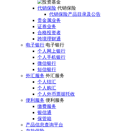
代销保险
代销保险
代销保险产品目录及公告
贵金属业务
证券业务
合格投资者
跨境理财通
电子银行
电子银行
个人网上银行
个人手机银行
微信银行
短信银行
外汇服务
外汇服务
个人结汇
个人购汇
个人外币票据托收
便利服务
便利服务
缴费服务
银信通
保管箱
产品信息查询平台
存款保险