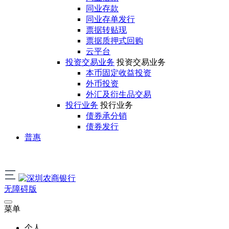
同业存款
同业存单发行
票据转贴现
票据质押式回购
云平台
投资交易业务
投资交易业务
本币固定收益投资
外币投资
外汇及衍生品交易
投行业务
投行业务
债券承分销
债券发行
普惠
无障碍版
菜单
个人