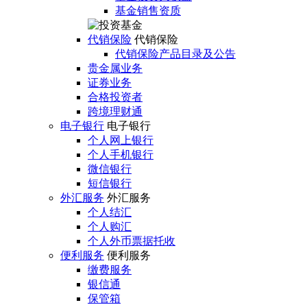
基金销售资质
代销保险
代销保险
代销保险产品目录及公告
贵金属业务
证券业务
合格投资者
跨境理财通
电子银行
电子银行
个人网上银行
个人手机银行
微信银行
短信银行
外汇服务
外汇服务
个人结汇
个人购汇
个人外币票据托收
便利服务
便利服务
缴费服务
银信通
保管箱