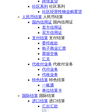
跨境直贷
社区系列
社区系列
社区经营性物业购置贷
人民币结算
人民币结算
国内信用证
国内信用证
卖方信用证
买方信用证
支付结算
支付结算
委托收款
电子商业汇票
票据交换
汇兑
代收付业务
代收付业务
代付业务
代收业务
特色结算
特色结算
一账通
单位结算卡
国际结算
国际结算
进口结算
进口结算
汇出汇款