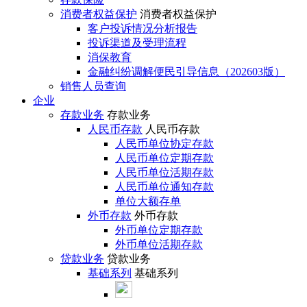
消费者权益保护
消费者权益保护
客户投诉情况分析报告
投诉渠道及受理流程
消保教育
金融纠纷调解便民引导信息（202603版）
销售人员查询
企业
存款业务
存款业务
人民币存款
人民币存款
人民币单位协定存款
人民币单位定期存款
人民币单位活期存款
人民币单位通知存款
单位大额存单
外币存款
外币存款
外币单位定期存款
外币单位活期存款
贷款业务
贷款业务
基础系列
基础系列