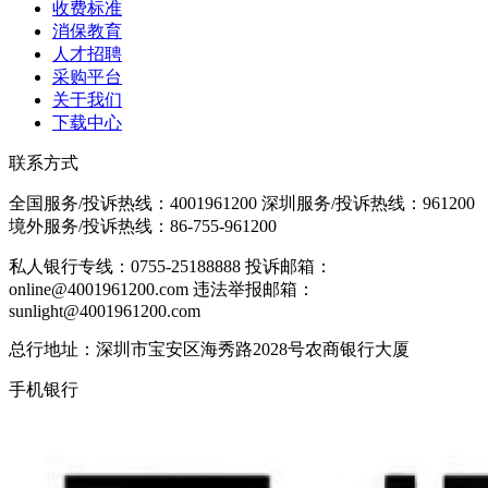
收费标准
消保教育
人才招聘
采购平台
关于我们
下载中心
联系方式
全国服务/投诉热线：
4001961200
深圳服务/投诉热线：
961200
境外服务/投诉热线：
86-755-961200
私人银行专线：0755-25188888
投诉邮箱：
online@4001961200.com
违法举报邮箱：
sunlight@4001961200.com
总行地址：深圳市宝安区海秀路2028号农商银行大厦
手机银行