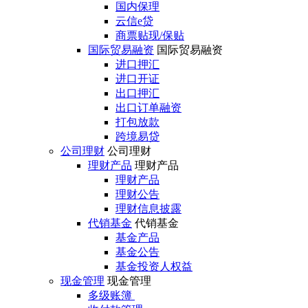
国内保理
云信e贷
商票贴现/保贴
国际贸易融资
国际贸易融资
进口押汇
进口开证
出口押汇
出口订单融资
打包放款
跨境易贷
公司理财
公司理财
理财产品
理财产品
理财产品
理财公告
理财信息披露
代销基金
代销基金
基金产品
基金公告
基金投资人权益
现金管理
现金管理
多级账簿