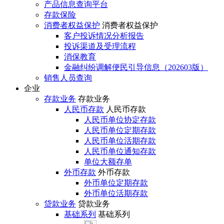
产品信息查询平台
存款保险
消费者权益保护
消费者权益保护
客户投诉情况分析报告
投诉渠道及受理流程
消保教育
金融纠纷调解便民引导信息（202603版）
销售人员查询
企业
存款业务
存款业务
人民币存款
人民币存款
人民币单位协定存款
人民币单位定期存款
人民币单位活期存款
人民币单位通知存款
单位大额存单
外币存款
外币存款
外币单位定期存款
外币单位活期存款
贷款业务
贷款业务
基础系列
基础系列